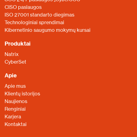
CISO paslaugos
ISO 27001 standarto diegimas
Technologiniai sprendimai
Kibernetinio saugumo mokymų kursai
Produktai
Natrix
CyberSet
Apie
Apie mus
Klientų istorijos
Naujienos
Renginiai
Karjera
Kontaktai