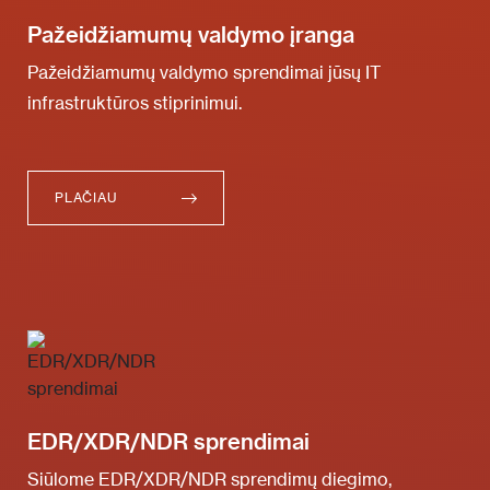
Pažeidžiamumų valdymo įranga
Pažeidžiamumų valdymo sprendimai jūsų IT
infrastruktūros stiprinimui.
PLAČIAU
EDR/XDR/NDR sprendimai
Siūlome EDR/XDR/NDR sprendimų diegimo,