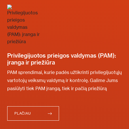
Privilegijuotos prieigos valdymas (PAM):
įranga ir priežiūra
PAM sprendimai, kurie padės užtikrinti privilegijuotųjų
vartotojų veiksmų valdymą ir kontrolę. Galime Jums
pasiūlyti tiek PAM įrangą, tiek ir pačią priežiūrą
PLAČIAU