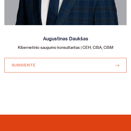
Augustinas Daukšas
Kibernetinio saugumo konsultantas | CEH, CISA, CISM
SUSISIEKITE