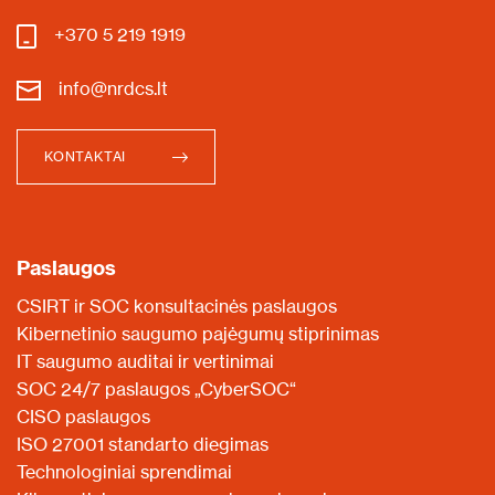
+370 5 219 1919
info@nrdcs.lt
KONTAKTAI
Paslaugos
CSIRT ir SOC konsultacinės paslaugos
Kibernetinio saugumo pajėgumų stiprinimas
IT saugumo auditai ir vertinimai
SOC 24/7 paslaugos „CyberSOC“
CISO paslaugos
ISO 27001 standarto diegimas
Technologiniai sprendimai