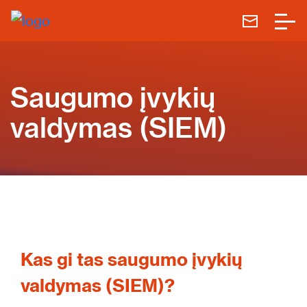
Saugumo įvykių
valdymas (SIEM)
Kas gi tas saugumo įvykių
valdymas (SIEM)?