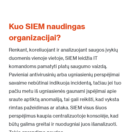
Kuo SIEM naudingas
organizacijai?
Renkant, koreliuojant ir analizuojant saugos įvykių
duomenis vienoje vietoje, SIEM leidžia IT
komandoms pamatyti platų saugumo vaizdą.
Pavieniai antivirusinių arba ugniasienių perspėjimai
savaime nebūtinai indikuoja incidentą, tačiau jei tuo
pačiu metu iš ugniasienės gaunami įspėjimai apie
sraute aptiktą anomaliją, tai gali reikšti, kad vyksta
rimtas pažeidimas ar ataka. SIEM visus šiuos
perspėjimus kaupia centralizuotoje konsolėje, kad
būtų galima greitai ir nuodugniai juos išanalizuoti.