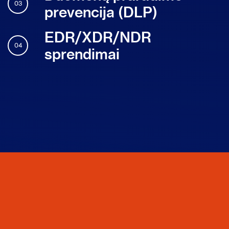
03
prevencija (DLP)
EDR/XDR/NDR
04
sprendimai