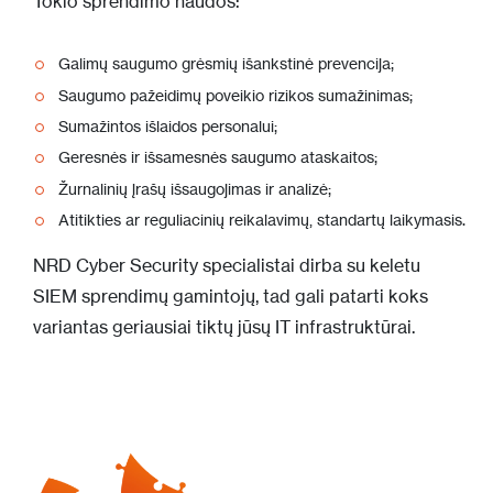
Tokio sprendimo naudos:
Galimų saugumo grėsmių išankstinė prevencija;
Saugumo pažeidimų poveikio rizikos sumažinimas;
Sumažintos išlaidos personalui;
Geresnės ir išsamesnės saugumo ataskaitos;
Žurnalinių įrašų išsaugojimas ir analizė;
Atitikties ar reguliacinių reikalavimų, standartų laikymasis.
NRD Cyber Security specialistai dirba su keletu
SIEM sprendimų gamintojų, tad gali patarti koks
variantas geriausiai tiktų jūsų IT infrastruktūrai.