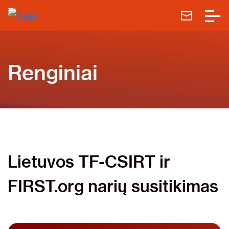
Renginiai
Lietuvos TF-CSIRT ir
FIRST.org narių susitikimas