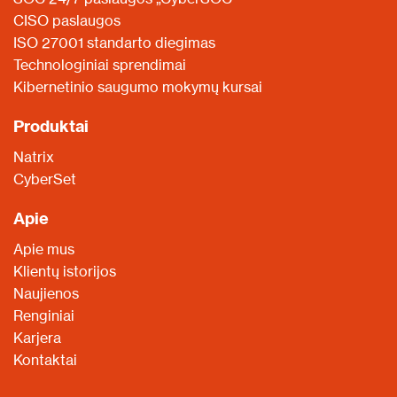
CISO paslaugos
ISO 27001 standarto diegimas
Technologiniai sprendimai
Kibernetinio saugumo mokymų kursai
Produktai
Natrix
CyberSet
Apie
Apie mus
Klientų istorijos
Naujienos
Renginiai
Karjera
Kontaktai