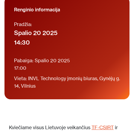
Renginio informacija
Pradžia:
Spalio 20 2025
14:30
Pabaiga: Spalio 20 2025
17:00
Vieta: INVL Technology įmonių biuras, Gynėjų g.
14, Vilnius
Kviečiame visus Lietuvoje veikančius
TF-CSIRT
ir