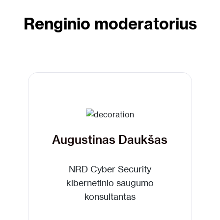
Renginio moderatorius
Augustinas Daukšas
NRD Cyber Security
kibernetinio saugumo
konsultantas