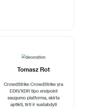
Tomasz Rot
CrowdStrike
CrowdStrike
yra
EDR/XDR tipo endpoint
saugumo platforma
, skirta
aptikti, tirti ir sustabdyti