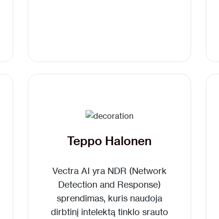
Teppo Halonen
Vectra AI
yra
NDR (Network
Detection and Response)
sprendimas, kuris naudoja
dirbtinį intelektą tinklo srauto