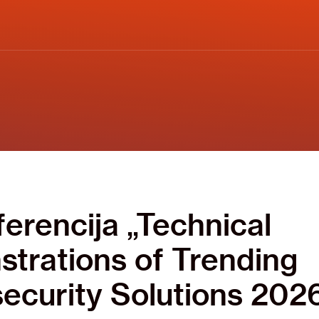
ferencija „Technical
trations of Trending
ecurity Solutions 202