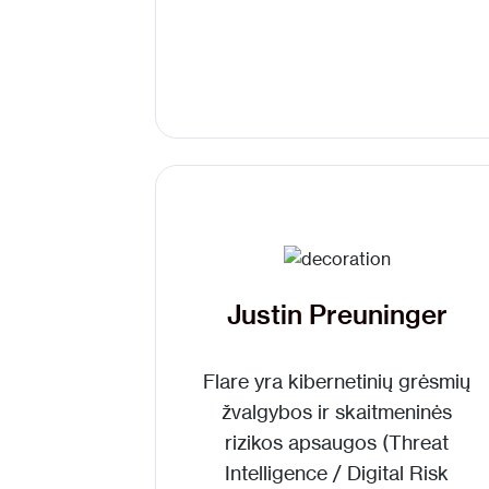
Justin Preuninger
Flare
yra
kibernetinių grėsmių
žvalgybos ir skaitmeninės
rizikos apsaugos (Threat
Intelligence / Digital Risk