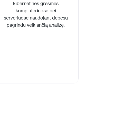
kibernetines grėsmes
kompiuteriuose bei
serveriuose naudojant debesų
pagrindu veikiančią analizę.