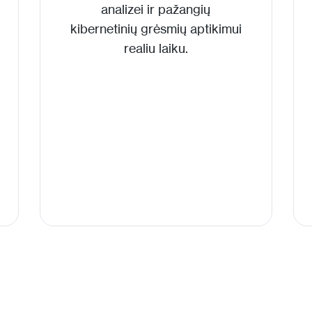
analizei ir pažangių
kibernetinių grėsmių aptikimui
realiu laiku.