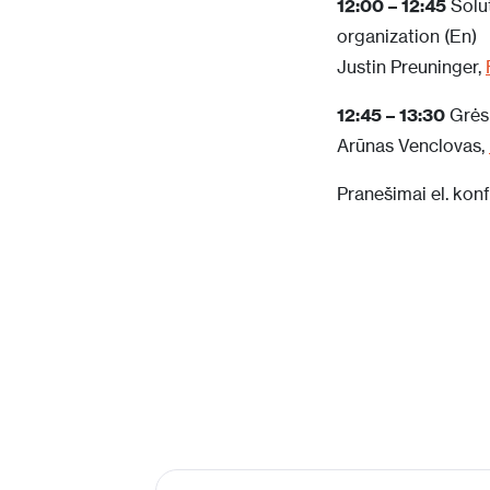
12:00 – 12:45
Solut
organization (En)
Justin Preuninger,
12:45 – 13:30
Grės
Arūnas Venclovas,
Pranešimai el. kon