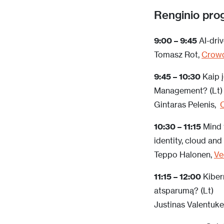
Renginio pro
9:00 – 9:45
AI-dri
Tomasz Rot,
Crowd
9:45 – 10:30
Kaip 
Management?
(Lt)
Gintaras Pelenis,
C
10:30 – 11:15
Mind t
identity, cloud and
Teppo Halonen,
Ve
11:15 – 12:00
Kibern
atsparumą? (Lt)
Justinas Valentuke