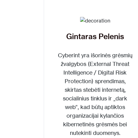
Gintaras Pelenis
Cyberint
yra
išorinės grėsmių
žvalgybos (External Threat
Intelligence / Digital Risk
Protection)
sprendimas,
skirtas stebėti internetą,
socialinius tinklus ir „dark
web“, kad būtų aptiktos
organizacijai kylančios
kibernetinės grėsmės bei
nutekinti duomenys.