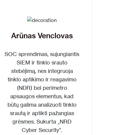
Arūnas Venclovas
SOC sprendimas, sujungiantis
SIEM ir tinklo srauto
stebėjimą, nes integruoja
tinklo aptikimo ir reagavimo
(NDR) bei perimetro
apsaugos elementus, kad
būtų galima analizuoti tinklo
srautą ir aptikti pažangias
grėsmes. Sukurta „NRD
Cyber Security“.