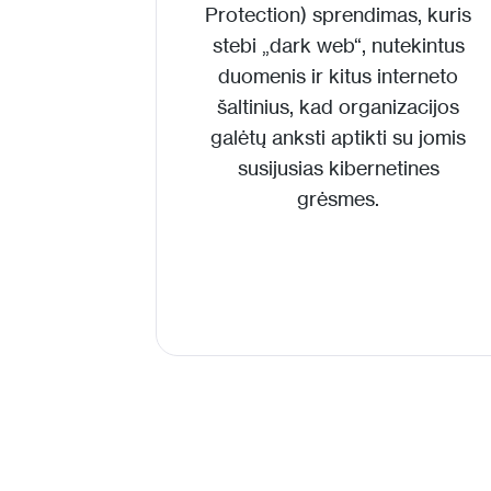
Protection)
sprendimas, kuris
stebi „dark web“, nutekintus
duomenis ir kitus interneto
šaltinius, kad organizacijos
galėtų anksti aptikti su jomis
susijusias kibernetines
grėsmes.