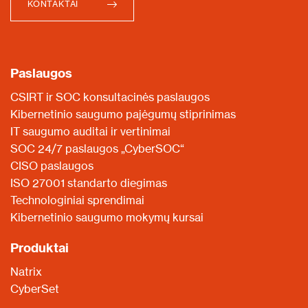
KONTAKTAI
Paslaugos
CSIRT ir SOC konsultacinės paslaugos
Kibernetinio saugumo pajėgumų stiprinimas
IT saugumo auditai ir vertinimai
SOC 24/7 paslaugos „CyberSOC“
CISO paslaugos
ISO 27001 standarto diegimas
Technologiniai sprendimai
Kibernetinio saugumo mokymų kursai
Produktai
Natrix
CyberSet