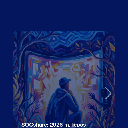
SOCshare: 2026 m. liepos