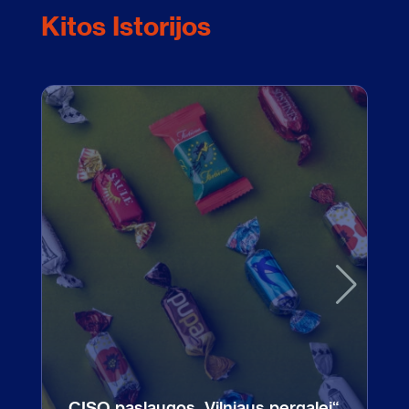
Kitos Istorijos
CISO paslaugos „Vilniaus pergalei“