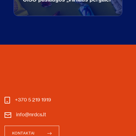
+370 5 219 1919
info@nrdcs.lt
KONTAKTAI