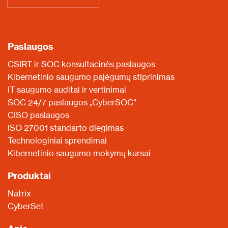
Paslaugos
CSIRT ir SOC konsultacinės paslaugos
Kibernetinio saugumo pajėgumų stiprinimas
IT saugumo auditai ir vertinimai
SOC 24/7 paslaugos „CyberSOC“
CISO paslaugos
ISO 27001 standarto diegimas
Technologiniai sprendimai
Kibernetinio saugumo mokymų kursai
Produktai
Natrix
CyberSet