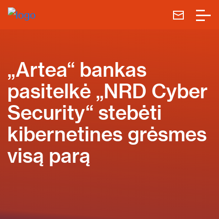
„Artea“ bankas
pasitelkė „NRD Cyber
Security“ stebėti
kibernetines grėsmes
visą parą