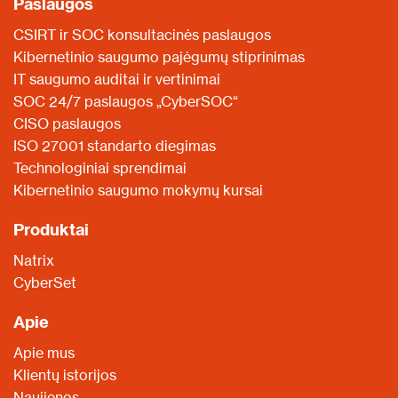
Paslaugos
CSIRT ir SOC konsultacinės paslaugos
Kibernetinio saugumo pajėgumų stiprinimas
IT saugumo auditai ir vertinimai
SOC 24/7 paslaugos „CyberSOC“
CISO paslaugos
ISO 27001 standarto diegimas
Technologiniai sprendimai
Kibernetinio saugumo mokymų kursai
Produktai
Natrix
CyberSet
Apie
Apie mus
Klientų istorijos
Naujienos