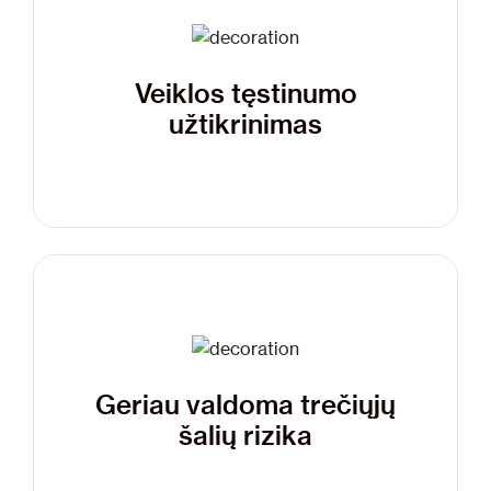
Veiklos tęstinumo
užtikrinimas
Geriau valdoma trečiųjų
šalių rizika