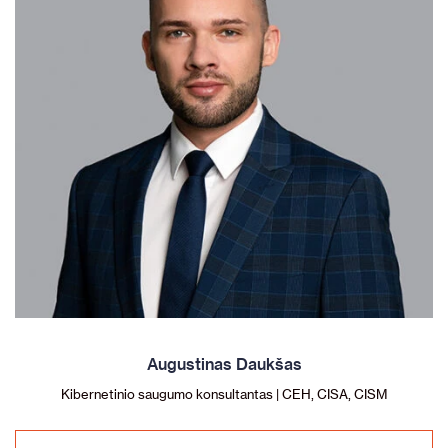
Augustinas Daukšas
Kibernetinio saugumo konsultantas | CEH, CISA, CISM