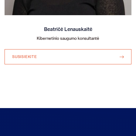
Beatričė Lenauskaitė
Kibernetinio saugumo konsultantė
SUSISIEKITE