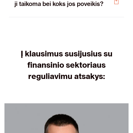
ji taikoma bei koks jos poveikis?
Į klausimus susijusius su
finansinio sektoriaus
reguliavimu atsakys: