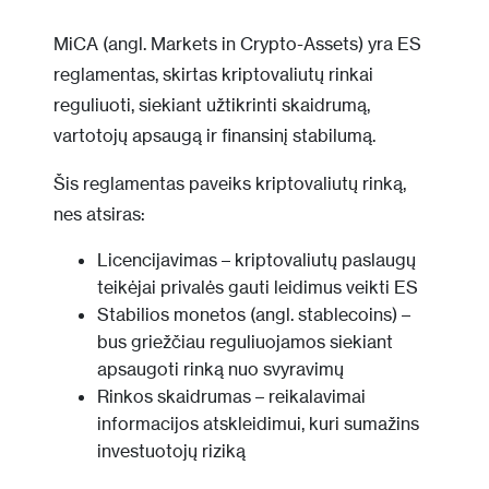
MiCA (angl. Markets in Crypto-Assets) yra ES
reglamentas, skirtas kriptovaliutų rinkai
reguliuoti, siekiant užtikrinti skaidrumą,
vartotojų apsaugą ir finansinį stabilumą.
Šis reglamentas paveiks kriptovaliutų rinką,
nes atsiras:
Licencijavimas – kriptovaliutų paslaugų
teikėjai privalės gauti leidimus veikti ES
Stabilios monetos (angl. stablecoins) –
bus griežčiau reguliuojamos siekiant
apsaugoti rinką nuo svyravimų
Rinkos skaidrumas – reikalavimai
informacijos atskleidimui, kuri sumažins
investuotojų riziką