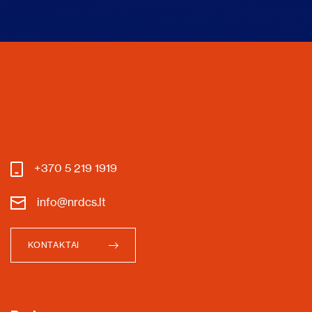
+370 5 219 1919
info@nrdcs.lt
KONTAKTAI