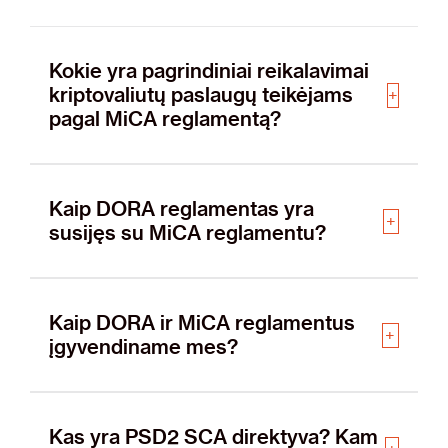
Kokie yra pagrindiniai reikalavimai
kriptovaliutų paslaugų teikėjams
pagal MiCA reglamentą?
Kaip DORA reglamentas yra
susijęs su MiCA reglamentu?
Kaip DORA ir MiCA reglamentus
įgyvendiname mes?
Kas yra PSD2 SCA direktyva? Kam