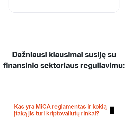
Dažniausi klausimai susiję su
finansinio sektoriaus reguliavimu:
Kas yra MiCA reglamentas ir kokią
įtaką jis turi kriptovaliutų rinkai?