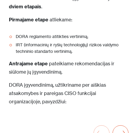
dviem etapais
.
Pirmajame etape
atliekame:
DORA reglamento atitikties vertinimą;
IRT (informacinių ir ryšių technologijų) rizikos valdymo
techninio standarto vertinimą.
Antrajame etape
pateikiame rekomendacijas ir
siūlome jų įgyvendinimą.
DORA įgyvendinimą, užtikriname per aiškias
atsakomybes ir pareigas CISO funkcijai
organizacijoje, pavyzdžiui: