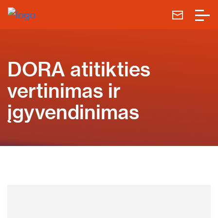
DORA atitikties
vertinimas ir
įgyvendinimas