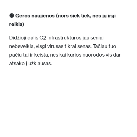
🟢 Geros naujienos (nors šiek tiek, nes jų irgi
reikia)
Didžioji dalis C2 infrastruktūros jau seniai
nebeveikia, visgi virusas tikrai senas. Tačiau tuo
pačiu tai ir keista, nes kai kurios nuorodos vis dar
atsako į užklausas.