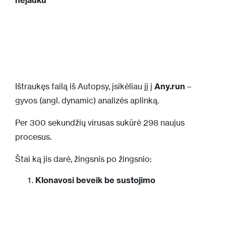
Ištraukęs failą iš Autopsy, įsikėliau jį į
Any.run
–
gyvos (angl. dynamic) analizės aplinką.
Per 300 sekundžių virusas sukūrė 298 naujus
procesus.
Štai ką jis darė, žingsnis po žingsnio:
Klonavosi beveik be sustojimo