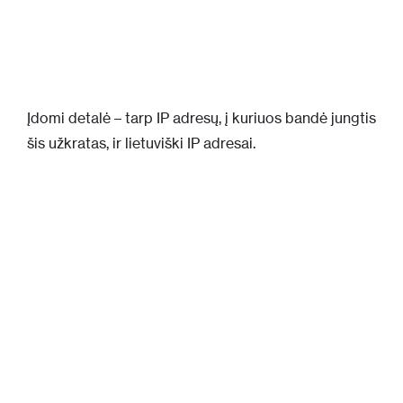
Įdomi detalė – tarp IP adresų, į kuriuos bandė jungtis
šis užkratas, ir lietuviški IP adresai.