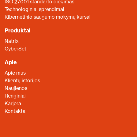
ISO 27001 standarto diegimas
Technologiniai sprendimai
Kibernetinio saugumo mokymų kursai
Produktai
Natrix
CyberSet
Apie
Apie mus
Klientų istorijos
Naujienos
Renginiai
Karjera
Kontaktai